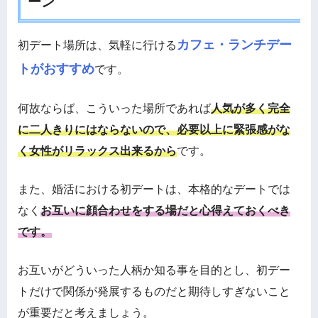
ーン
カフェ・ランチデー
初デート場所は、気軽に行ける
トがおすすめ
です。
何故ならば、こういった場所であれば
人気が多く完全
に二人きりにはならないので、必要以上に緊張感がな
く女性がリラックス出来るから
です。
また、婚活における初デートは、本格的なデートでは
なく
お互いに顔合わせをする場だと心得えておくべき
です。
お互いがどういった人柄か知る事を目的とし、初デー
トだけで関係が発展するものだと期待しすぎないこと
が重要だと考えましょう。