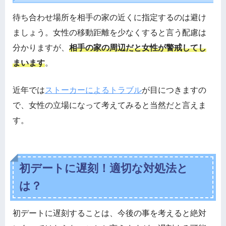
待ち合わせ場所を相手の家の近くに指定するのは避け
ましょう。女性の移動距離を少なくすると言う配慮は
分かりますが、
相手の家の周辺だと女性が警戒してし
まいます
。
近年では
ストーカーによるトラブル
が目につきますの
で、女性の立場になって考えてみると当然だと言えま
す。
初デートに遅刻！適切な対処法と
は？
初デートに遅刻することは、今後の事を考えると絶対