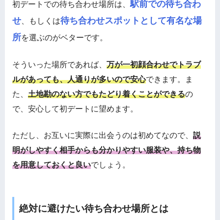
駅前での待ち合わ
初デートでの待ち合わせ場所は、
せ
待ち合わせスポットとして有名な場
、もしくは
所
を選ぶのがベターです。
そういった場所であれば、
万が一初顔合わせでトラブ
ルがあっても、人通りが多いので安心
できます。ま
た、
土地勘のない方でもたどり着くことができる
の
で、安心して初デートに望めます。
ただし、お互いに実際に出会うのは初めてなので、
説
明がしやすく相手からも分かりやすい服装や、持ち物
を用意しておくと良い
でしょう。
絶対に避けたい待ち合わせ場所とは