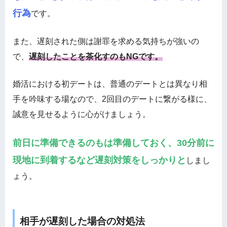
行為
です。
また、遅刻された側は謝罪を求める気持ちが強いの
で、
遅刻したことを茶化すのもNGです。
婚活における初デートは、普通のデートとは異なり相
手を吟味する場なので、2回目のデートに繋がる様に、
誠意を見せるように心がけましょう。
前日に準備できるのもは準備しておく、30分前に
現地に到着するなど遅刻対策をしっかりと
しまし
ょう。
相手が遅刻した場合の対処法