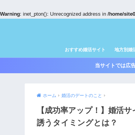
Warning
: inet_pton(): Unrecognized address in
/home/site0
おすすめ婚活サイト
地方別婚
当サイトでは広
ホーム
婚活のデートのこと
【成功率アップ！】婚活サ
誘うタイミングとは？