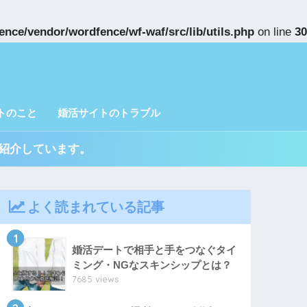
ence/vendor/wordfence/wf-waf/src/lib/utils.php
on line
30
トのこと
婚活サイトのトラブル
紹介しています。
よく読まれている記事
1
婚活デートで相手と手をつなぐタイ
ミング・NGなスキンシップとは？
7685 views