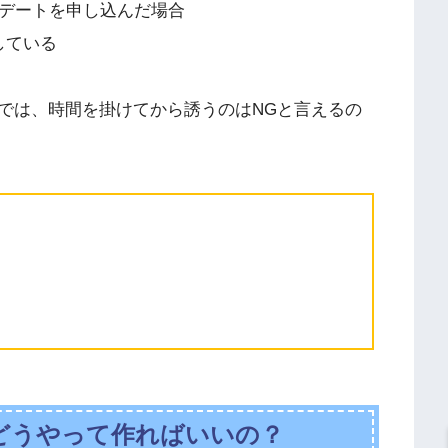
初デートを申し込んだ場合
している
では、時間を掛けてから誘うのはNGと言えるの
どうやって作ればいいの？