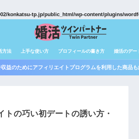
02/konkatsu-tp.jp/public_html/wp-content/plugins/wordf
活方法
上手な使い方
プロフィールの書き方
婚活のデー
告収益のためにアフィリエイトプログラムを利用した商品も
イトの巧い初デートの誘い方・