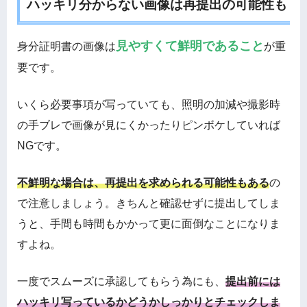
ハッキリ分からない画像は再提出の可能性も
見やすくて鮮明であること
身分証明書の画像は
が重
要です。
いくら必要事項が写っていても、照明の加減や撮影時
の手ブレで画像が見にくかったりピンボケしていれば
NGです。
不鮮明な場合は、再提出を求められる可能性もある
の
で注意しましょう。きちんと確認せずに提出してしま
うと、手間も時間もかかって更に面倒なことになりま
すよね。
一度でスムーズに承認してもらう為にも、
提出前には
ハッキリ写っているかどうかしっかりとチェックしま