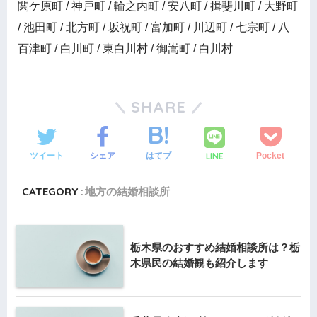
関ケ原町 / 神戸町 / 輪之内町 / 安八町 / 揖斐川町 / 大野町
/ 池田町 / 北方町 / 坂祝町 / 富加町 / 川辺町 / 七宗町 / 八
百津町 / 白川町 / 東白川村 / 御嵩町 / 白川村
SHARE
ツイート
シェア
はてブ
LINE
Pocket
CATEGORY :
地方の結婚相談所
栃木県のおすすめ結婚相談所は？栃
木県民の結婚観も紹介します