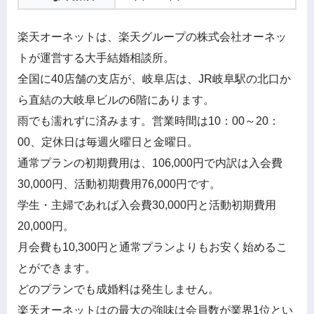
楽天オーネットは、楽天グループの株式会社オーネッ
トが運営する大手結婚相談所。
全国に40店舗の支店が、岐阜店は、JR岐阜駅の北口か
ら直結の大岐阜ビルの6階にあります。
雨でも濡れずに済みます。営業時間は10：00～20：
00、定休日は毎週火曜日と金曜日。
通常プランの初期費用は、106,000円で内訳は入会費
30,000円、活動初期費用76,000円です。
学生・主婦であれば入会費30,000円と活動初期費用
20,000円。
月会費も10,300円と通常プランよりもお安く始めるこ
とができます。
どのプランでも成婚料は発生しません。
楽天オーネットはの最大の強味は会員数が業界1位とい