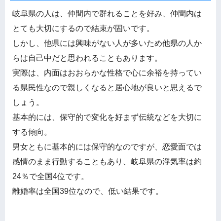
岐阜県の人は、仲間内で群れることを好み、仲間内は
とても大切にするので結束が固いです。
しかし、他県には興味がない人が多いため他県の人か
らは自己中だと思われることもあります。
実際は、内面はおおらかな性格で心に余裕を持ってい
る県民性なので親しくなると居心地が良いと思えるで
しょう。
基本的には、保守的で変化を好まず伝統などを大切に
する傾向。
男女ともに基本的には保守的なのですが、恋愛面では
感情のまま行動することもあり、岐阜県の浮気率は約
24％で全国4位です。
離婚率は全国39位なので、低い結果です。