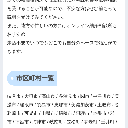
を受けることが可能なので、不安な方はぜひ前もって
説明を受けてみてください。
また、遠方や忙しいの方にはオンライン結婚相談所も
おすすめ。
来店不要でいつでもどこでも自分のペースで婚活がで
きます。
市区町村一覧
岐阜市 / 大垣市 / 高山市 / 多治見市 / 関市 / 中津川市 / 美
濃市 / 瑞浪市 / 羽島市 / 恵那市 / 美濃加茂市 / 土岐市 / 各
務原市 / 可児市 / 山県市 / 瑞穂市 / 飛騨市 / 本巣市 / 郡上
市 / 下呂市 / 海津市 / 岐南町 / 笠松町 / 養老町 / 垂井町 /