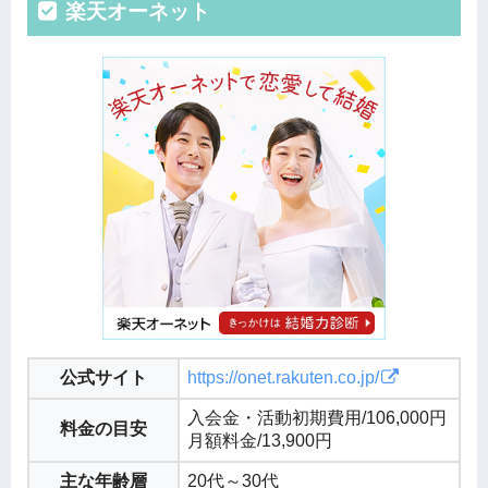
楽天オーネット
公式サイト
https://onet.rakuten.co.jp/
入会金・活動初期費用/106,000円
料金の目安
月額料金/13,900円
主な年齢層
20代～30代