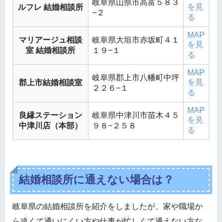
岐阜県山県市高富５８３
を見
ルフレ 結婚相談所
−２
る
MAP
マリアージュ相談
岐阜県大垣市赤坂町４１
を見
室 結婚相談所
１９−１
る
MAP
岐阜県郡上市八幡町中坪
を見
郡上市結婚相談室
２２６−１
る
MAP
良縁ステーション
岐阜県中津川市苗木４５
を見
中津川店（本部）
９８−２５８
る
結婚相談所に通えない場合は？
岐阜県の結婚相談所を紹介をしましたが、家や職場か
ら遠くて通いにくい方や仕事が忙しくて通えない方な