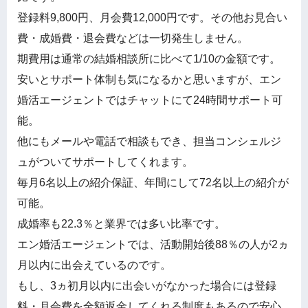
登録料9,800円、月会費12,000円です。その他お見合い
費・成婚費・退会費などは一切発生しません。
期費用は通常の結婚相談所に比べて1/10の金額です。
安いとサポート体制も気になるかと思いますが、エン
婚活エージェントではチャットにて24時間サポート可
能。
他にもメールや電話で相談もでき、担当コンシェルジ
ュがついてサポートしてくれます。
毎月6名以上の紹介保証、年間にして72名以上の紹介が
可能。
成婚率も22.3％と業界では多い比率です。
エン婚活エージェントでは、活動開始後88％の人が2ヵ
月以内に出会えているのです。
もし、3ヵ初月以内に出会いがなかった場合には登録
料・月会費を全額返金してくれる制度もあるので安心